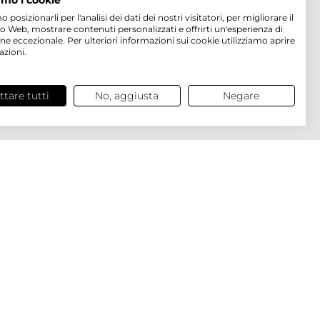
amo i cookie
osizionarli per l'analisi dei dati dei nostri visitatori, per migliorare il
to Web, mostrare contenuti personalizzati e offrirti un'esperienza di
ne eccezionale. Per ulteriori informazioni sui cookie utilizziamo aprire
azioni.
ttare tutti
No, aggiusta
Negare