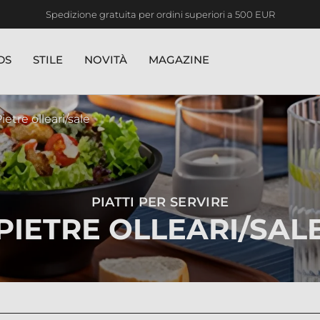
Spedizione gratuita per ordini superiori a 500 EUR
DS
STILE
NOVITÀ
MAGAZINE
ietre olleari/sale
PIATTI PER SERVIRE
PIETRE OLLEARI/SAL