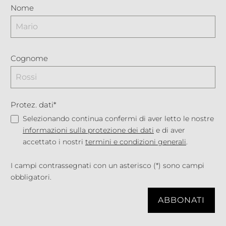
Nome
Cognome
Protez. dati*
Selezionando continua confermi di aver letto le nostre
informazioni sulla protezione dei dati
e di aver
accettato i nostri
termini e condizioni generali
.
I campi contrassegnati con un asterisco (*) sono campi
obbligatori.
ABBONATI