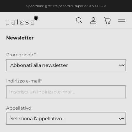
Spedizione gratuita per ordini superiori a 500 EUR
nuto principale
Newsletter
Promozione *
Indirizzo e-mail*
Appellativo