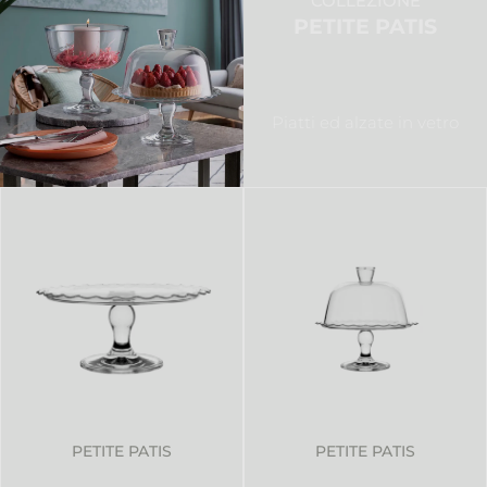
COLLEZIONE
PETITE PATIS
Piatti ed alzate in vetro
PETITE PATIS
PETITE PATIS