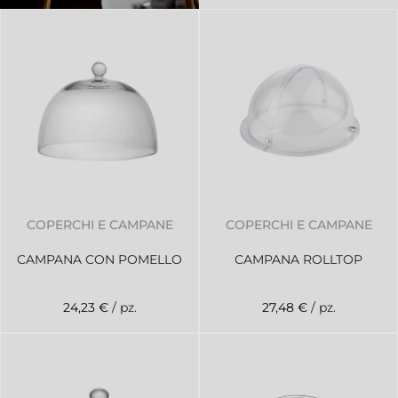
COPERCHI E CAMPANE
COPERCHI E CAMPANE
CAMPANA CON POMELLO
CAMPANA ROLLTOP
24,23 €
/ pz.
27,48 €
/ pz.