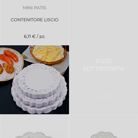
MINI PATIS
CONTENITORE LISCIO
6,11 €
/ pz.
PIZZI
SOTTOTORTA
Carta