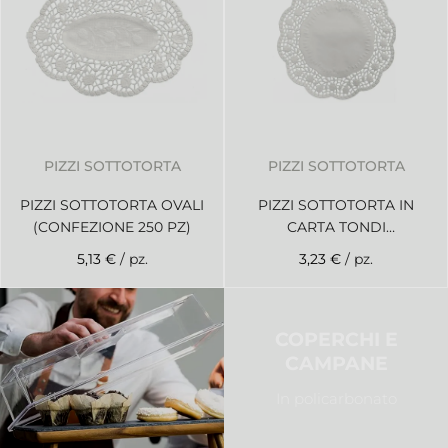
PIZZI SOTTOTORTA
PIZZI SOTTOTORTA
PIZZI SOTTOTORTA OVALI
PIZZI SOTTOTORTA IN
(CONFEZIONE 250 PZ)
CARTA TONDI
(CONFEZIONE 250 PZ)
5,13 €
/ pz.
3,23 €
/ pz.
COPERCHI E
CAMPANE
In policarbonato