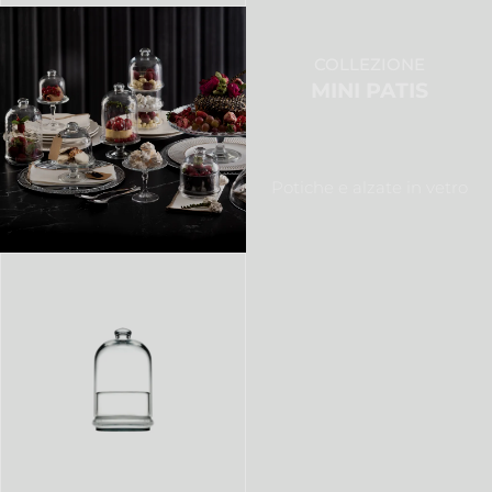
COLLEZIONE
MINI PATIS
Potiche e alzate in vetro