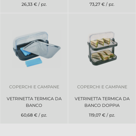
26,33 €
/ pz.
73,27 €
/ pz.
COPERCHI E CAMPANE
COPERCHI E CAMPANE
VETRINETTA TERMICA DA
VETRINETTA TERMICA DA
BANCO
BANCO DOPPIA
60,68 €
/ pz.
119,07 €
/ pz.