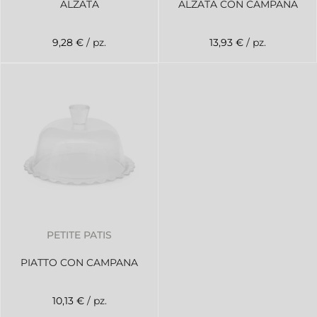
ALZATA
ALZATA CON CAMPANA
9,28 €
/ pz.
13,93 €
/ pz.
PETITE PATIS
PIATTO CON CAMPANA
10,13 €
/ pz.