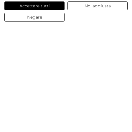
Accettare tutti
No, aggiusta
Negare