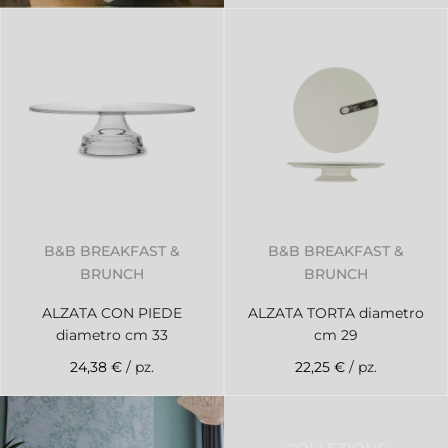
B&B BREAKFAST &
B&B BREAKFAST &
BRUNCH
BRUNCH
ALZATA CON PIEDE
ALZATA TORTA diametro
diametro cm 33
cm 29
24,38 €
/ pz.
22,25 €
/ pz.