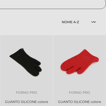
FORNO PRO
FORNO PRO
GUANTO SILICONE colore
GUANTO SILICONE colore