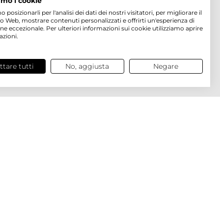
amo i cookie
osizionarli per l'analisi dei dati dei nostri visitatori, per migliorare il
to Web, mostrare contenuti personalizzati e offrirti un'esperienza di
ne eccezionale. Per ulteriori informazioni sui cookie utilizziamo aprire
azioni.
ttare tutti
No, aggiusta
Negare