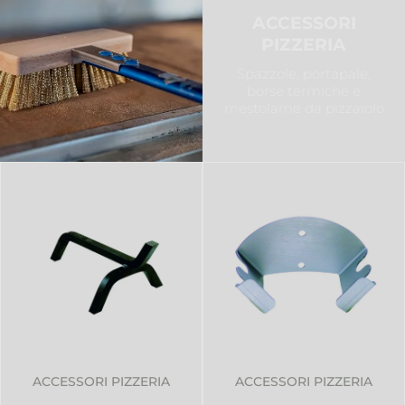
ACCESSORI
PIZZERIA
Spazzole, portapale,
borse termiche e
mestolame da pizzaiolo
ACCESSORI PIZZERIA
ACCESSORI PIZZERIA