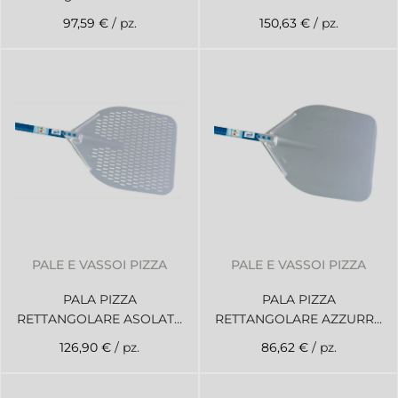
larghezza cm 40 altezza
97,59 €
/ pz.
150,63 €
/ pz.
cm 60
PALE E VASSOI PIZZA
PALE E VASSOI PIZZA
PALA PIZZA
PALA PIZZA
RETTANGOLARE ASOLATA
RETTANGOLARE AZZURRA
AZZURRA larghezza cm 36
larghezza cm 33 altezza
126,90 €
/ pz.
86,62 €
/ pz.
altezza cm 150
cm 150