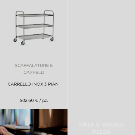
SCAFFALATURE E
CARRELLI
CARRELLO INOX 3 PIANI
502,60 €
/ pz.
PALE E VASSOI
PIZZA