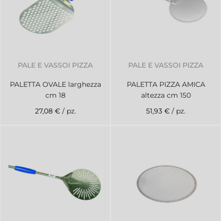
PALE E VASSOI PIZZA
PALE E VASSOI PIZZA
PALETTA OVALE larghezza
PALETTA PIZZA AMICA
cm 18
altezza cm 150
27,08 €
/ pz.
51,93 €
/ pz.