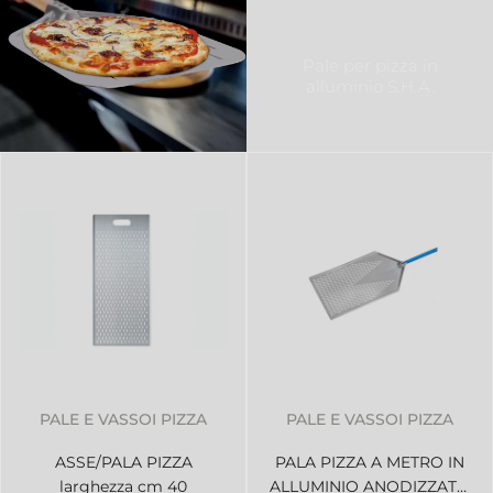
Pale per pizza in
alluminio S.H.A.
PALE E VASSOI PIZZA
PALE E VASSOI PIZZA
ASSE/PALA PIZZA
PALA PIZZA A METRO IN
larghezza cm 40
ALLUMINIO ANODIZZATO