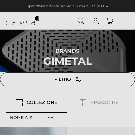
Spedizione gratuita per ordini superiori a 500 EUR
nuto principale
BRANDS
GIMETAL
FILTRO
COLLEZIONE
PRODOTTO