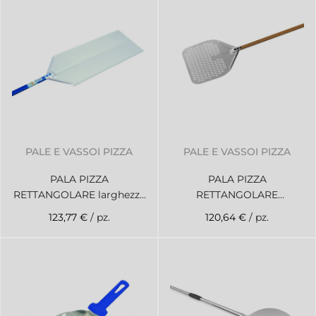
PALE E VASSOI PIZZA
PALE E VASSOI PIZZA
PALA PIZZA
PALA PIZZA
RETTANGOLARE larghezza
RETTANGOLARE
cm 60 altezza cm 120
WOODTECH larghezza cm
123,77 €
/ pz.
120,64 €
/ pz.
33 altezza cm 150