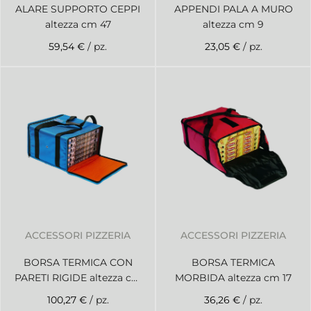
ALARE SUPPORTO CEPPI
APPENDI PALA A MURO
altezza cm 47
altezza cm 9
59,54 €
/ pz.
23,05 €
/ pz.
ACCESSORI PIZZERIA
ACCESSORI PIZZERIA
BORSA TERMICA CON
BORSA TERMICA
PARETI RIGIDE altezza cm
MORBIDA altezza cm 17
24
100,27 €
/ pz.
36,26 €
/ pz.