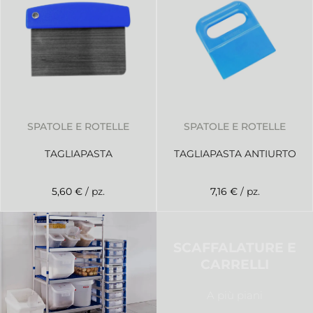
SPATOLE E ROTELLE
SPATOLE E ROTELLE
TAGLIAPASTA
TAGLIAPASTA ANTIURTO
5,60 €
/ pz.
7,16 €
/ pz.
SCAFFALATURE E
CARRELLI
A più piani