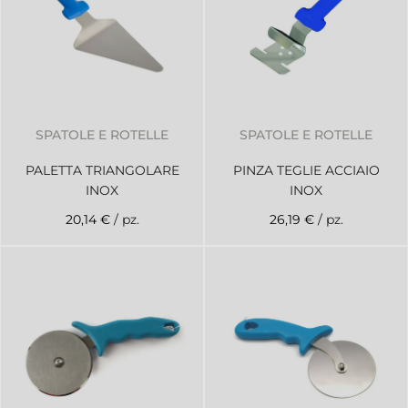
SPATOLE E ROTELLE
SPATOLE E ROTELLE
PALETTA TRIANGOLARE
PINZA TEGLIE ACCIAIO
INOX
INOX
20,14 €
/ pz.
26,19 €
/ pz.