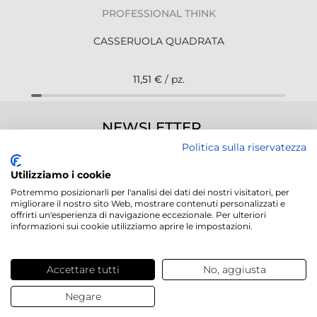
PROFESSIONAL THINK
CASSERUOLA QUADRATA
11,51 €
/ pz.
NEWSLETTER
Politica sulla riservatezza
Utilizziamo i cookie
Potremmo posizionarli per l'analisi dei dati dei nostri visitatori, per
migliorare il nostro sito Web, mostrare contenuti personalizzati e
Servizi offerti
offrirti un'esperienza di navigazione eccezionale. Per ulteriori
informazioni sui cookie utilizziamo aprire le impostazioni.
Contatti e domande
Accettare tutti
No, aggiusta
Chi siamo
Negare