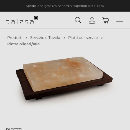
Spedizione gratuita per ordini superiori a 500 EUR
nuto principale
Prodotti
Servizio e Tavola
Piatti per servire
Pietre olleari/sale
BISETTI