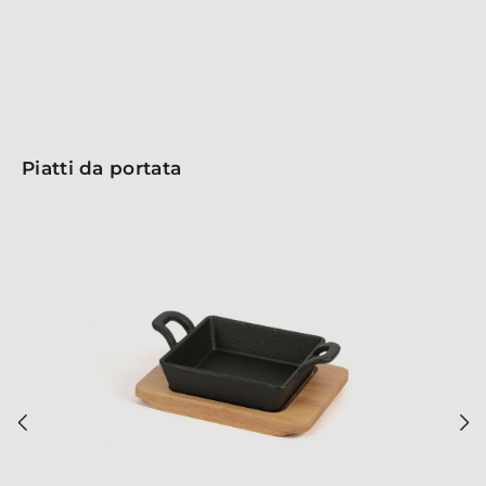
Sperimenta un nuovo modo di servire e sorprendi i
tuoi ospiti con un accessorio di design!
Piatti da portata