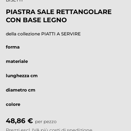
PIASTRA SALE RETTANGOLARE
CON BASE LEGNO
della collezione PIATTI A SERVIRE
forma
materiale
lunghezza cm
diametro cm
colore
48,86 €
per pezzo
Prezzi escl. IVA più costi di spedizione