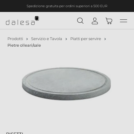
Spedizione gratuita per ordini superiori a 500 EUR
nuto principale
Prodotti
Servizio e Tavola
Piatti per servire
Pietre olleari/sale