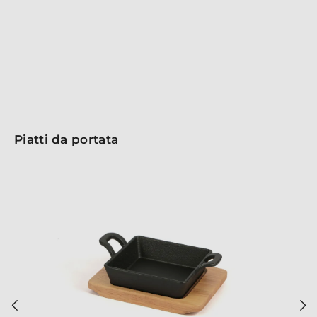
invece, permettono di cucinare in modo sano,
limitando olio e burro e conferendo un sapore unico.
Sperimenta un nuovo modo di servire e sorprendi i
tuoi ospiti con un accessorio di design!
Piatti da portata