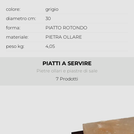
colore:
grigio
diametro cm:
30
forma:
PIATTO ROTONDO
materiale:
PIETRA OLLARE
peso kg:
4,05
PIATTI A SERVIRE
Pietre ollari e piastre di sale
7 Prodotti