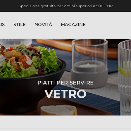
Spedizione gratuita per ordini superiori a 500 EUR
DS
STILE
NOVITÀ
MAGAZINE
Vetro
PIATTI PER SERVIRE
VETRO