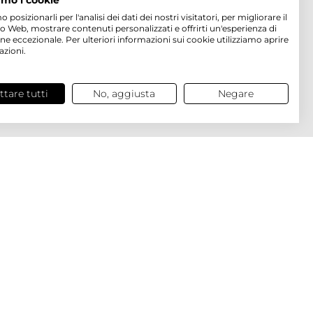
amo i cookie
osizionarli per l'analisi dei dati dei nostri visitatori, per migliorare il
to Web, mostrare contenuti personalizzati e offrirti un'esperienza di
ne eccezionale. Per ulteriori informazioni sui cookie utilizziamo aprire
azioni.
ttare tutti
No, aggiusta
Negare