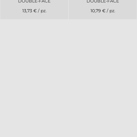
DOUBLE-FACE
DOUBLE-FACE
13,73 €
/ pz.
10,79 €
/ pz.