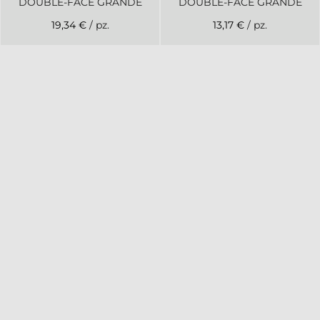
DOUBLE-FACE GRANDE
DOUBLE-FACE GRANDE
19,34 €
/ pz.
13,17 €
/ pz.