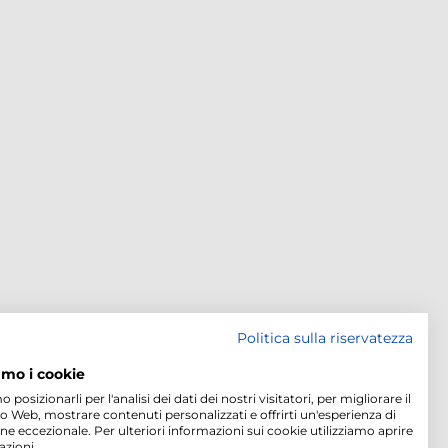
Politica sulla riservatezza
amo i cookie
osizionarli per l'analisi dei dati dei nostri visitatori, per migliorare il
to Web, mostrare contenuti personalizzati e offrirti un'esperienza di
ne eccezionale. Per ulteriori informazioni sui cookie utilizziamo aprire
azioni.