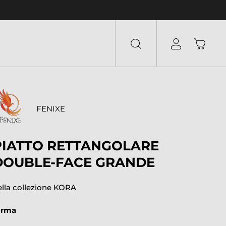
FENIXE
PIATTO RETTANGOLARE
DOUBLE-FACE GRANDE
ella collezione KORA
orma