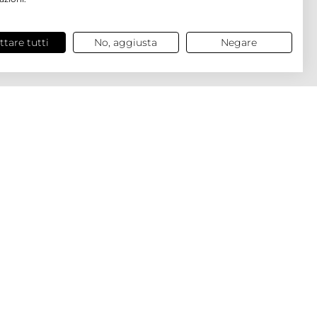
ttare tutti
No, aggiusta
Negare