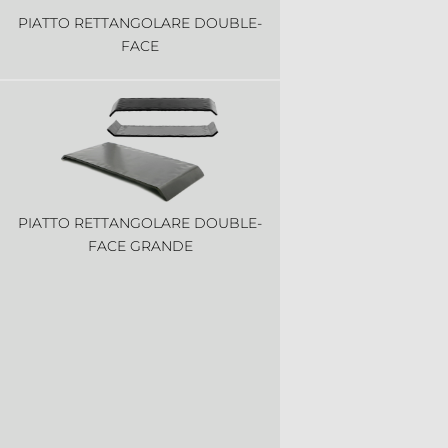
PIATTO RETTANGOLARE DOUBLE-
FACE
PIATTO RETTANGOLARE DOUBLE-
FACE GRANDE