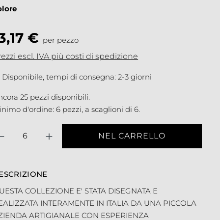
olore
3,17 €
per pezzo
ezzi escl. IVA più costi di spedizione
Disponibile, tempi di consegna: 2-3 giorni
cora 25 pezzi disponibili.
nimo d'ordine: 6 pezzi, a scaglioni di 6.
antità
NEL CARRELLO
ESCRIZIONE
UESTA COLLEZIONE E' STATA DISEGNATA E
EALIZZATA INTERAMENTE IN ITALIA DA UNA PICCOLA
ZIENDA ARTIGIANALE CON ESPERIENZA