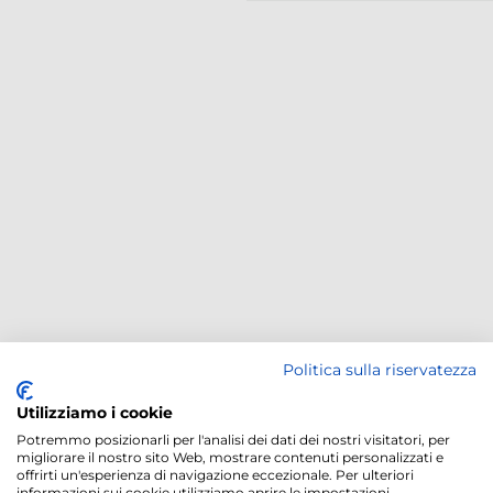
Politica sulla riservatezza
Utilizziamo i cookie
Potremmo posizionarli per l'analisi dei dati dei nostri visitatori, per
migliorare il nostro sito Web, mostrare contenuti personalizzati e
offrirti un'esperienza di navigazione eccezionale. Per ulteriori
informazioni sui cookie utilizziamo aprire le impostazioni.