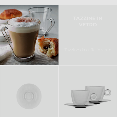
TAZZINE IN
VETRO
Tazzine da caffè in vetro