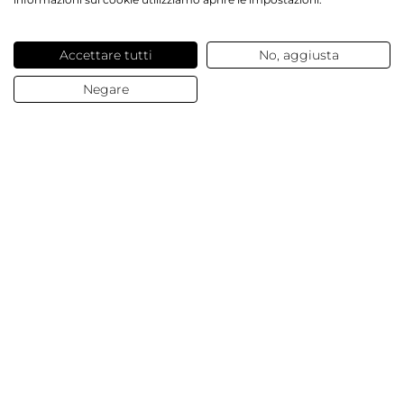
Accettare tutti
No, aggiusta
Negare