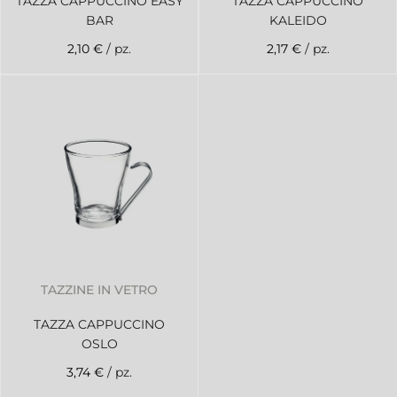
TAZZA CAPPUCCINO EASY
TAZZA CAPPUCCINO
BAR
KALEIDO
2,10 €
/ pz.
2,17 €
/ pz.
TAZZINE IN VETRO
TAZZA CAPPUCCINO
OSLO
3,74 €
/ pz.