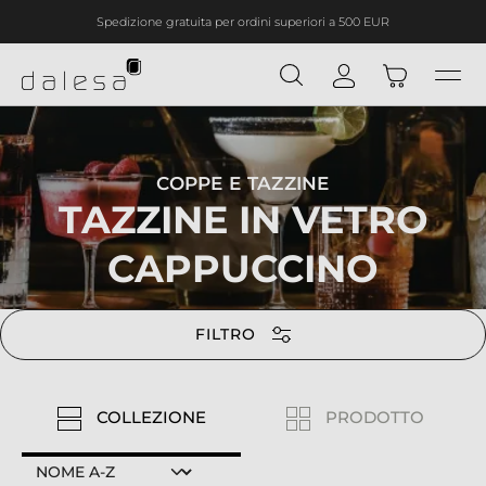
Spedizione gratuita per ordini superiori a 500 EUR
nuto principale
COPPE E TAZZINE
TAZZINE IN VETRO
CAPPUCCINO
FILTRO
COLLEZIONE
PRODOTTO