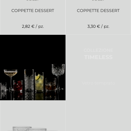
COPPETTE DESSERT
COPPETTE DESSERT
2,82 €
/ pz.
3,30 €
/ pz.
COLLEZIONE
TIMELESS
Vetro temprato