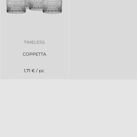
TIMELESS
COPPETTA
1,71 €
/ pz.