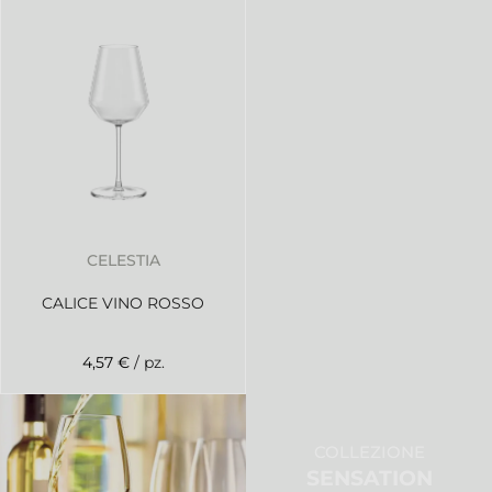
CELESTIA
CALICE VINO ROSSO
4,57 €
/ pz.
COLLEZIONE
SENSATION