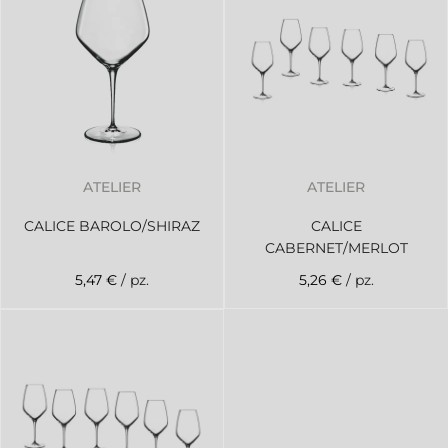
ATELIER
ATELIER
CALICE BAROLO/SHIRAZ
CALICE
CABERNET/MERLOT
5,47 €
/ pz.
5,26 €
/ pz.