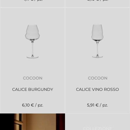
COCOON
COCOON
CALICE BURGUNDY
CALICE VINO ROSSO
6,10 €
/ pz.
5,91 €
/ pz.
COLLEZIONE