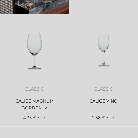
CLASSIC
CLASSIC
CALICE MAGNUM
CALICE VINO
BORDEAUX
4,35 €
/ pz.
2,58 €
/ pz.