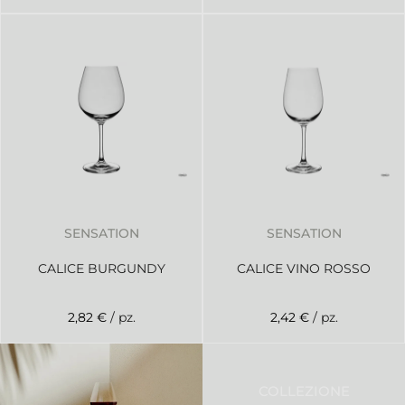
SENSATION
SENSATION
CALICE BURGUNDY
CALICE VINO ROSSO
2,82 €
/ pz.
2,42 €
/ pz.
COLLEZIONE