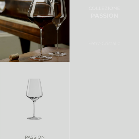
COLLEZIONE
PASSION
Vetro Cristallo
PASSION