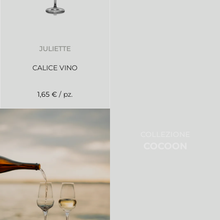
JULIETTE
CALICE VINO
1,65 €
/ pz.
COLLEZIONE
COCOON