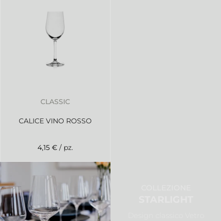
CLASSIC
CALICE VINO ROSSO
4,15 €
/ pz.
COLLEZIONE
STARLIGHT
Design classico Vetro