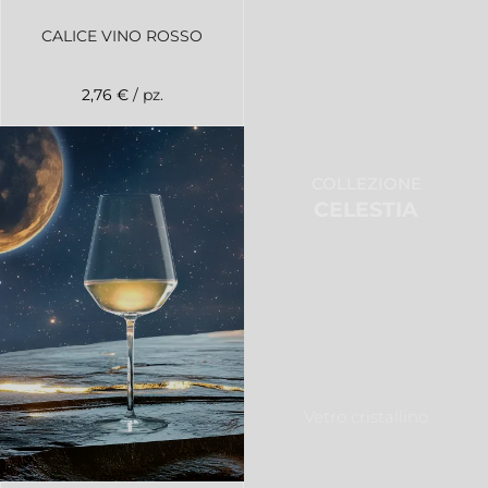
CALICE VINO ROSSO
2,76 €
/ pz.
COLLEZIONE
CELESTIA
Vetro cristallino