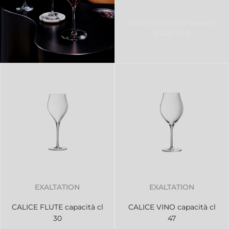
Vetro cristallino sonoro
superiore
EXALTATION
EXALTATION
CALICE FLUTE capacità cl
CALICE VINO capacità cl
30
47