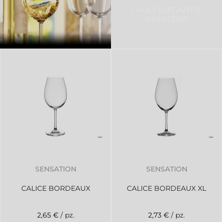
CALICI ELEGANTI E
RESISTENTI
SENSATION
SENSATION
CALICE BORDEAUX
CALICE BORDEAUX XL
2,65 €
/ pz.
2,73 €
/ pz.