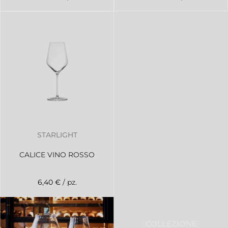
STARLIGHT
CALICE VINO ROSSO
6,40 €
/ pz.
COLLEZIONE