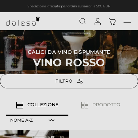
Seguici sui nostri social!
nuto principale
CALICI DA VINO E SPUMANTE
VINO ROSSO
FILTRO
COLLEZIONE
PRODOTTO