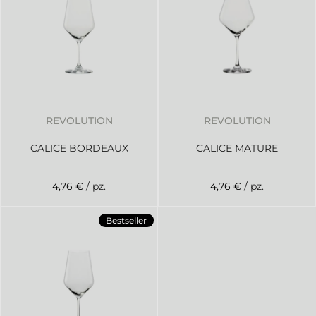
REVOLUTION
REVOLUTION
CALICE BORDEAUX
CALICE MATURE
4,76 €
/ pz.
4,76 €
/ pz.
Bestseller