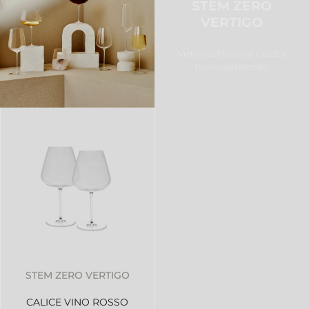
STEM ZERO
VERTIGO
Vetro soffiato a bocca
manualmente
STEM ZERO VERTIGO
CALICE VINO ROSSO