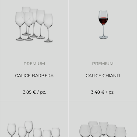
PREMIUM
PREMIUM
CALICE BARBERA
CALICE CHIANTI
3,85 €
/ pz.
3,48 €
/ pz.