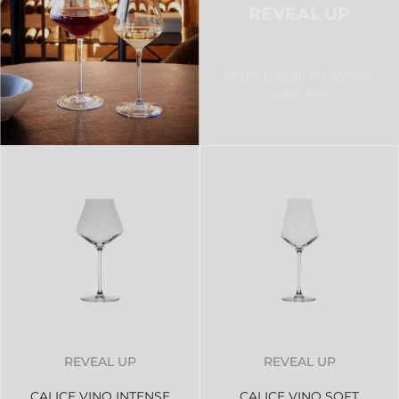
REVEAL UP
Vetro cristallino sonoro
superiore
REVEAL UP
REVEAL UP
CALICE VINO INTENSE
CALICE VINO SOFT