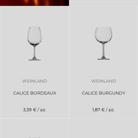
WEINLAND
WEINLAND
CALICE BORDEAUX
CALICE BURGUNDY
3,39 €
/ pz.
1,87 €
/ pz.