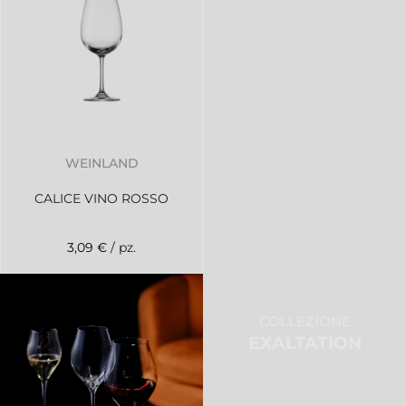
WEINLAND
CALICE VINO ROSSO
3,09 €
/ pz.
COLLEZIONE
EXALTATION