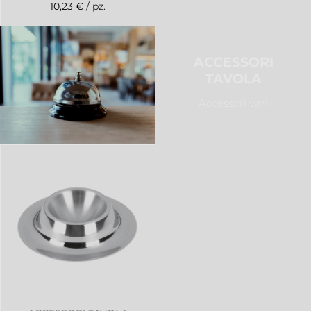
10,23 €
/ pz.
ACCESSORI
TAVOLA
Accessori vari