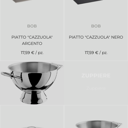
BOB
BOB
PIATTO "CAZZUOLA"
PIATTO "CAZZUOLA" NERO
ARGENTO
17,59 €
/ pz.
17,59 €
/ pz.
ZUPPIERE
Zuppiere