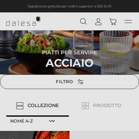
Spedizione gratuita per ordini superiori a 500 EUR
nuto principale
PIATTI PER SERVIRE
ACCIAIO
FILTRO
COLLEZIONE
PRODOTTO