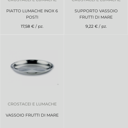
PIATTO LUMACHE INOX 6
SUPPORTO VASSOIO
POSTI
FRUTTI DI MARE
17,58 €
/ pz.
9,22 €
/ pz.
CROSTACEI E LUMACHE
VASSOIO FRUTTI DI MARE