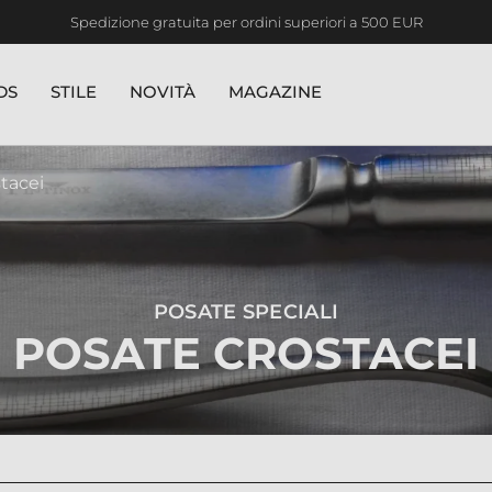
Spedizione gratuita per ordini superiori a 500 EUR
DS
STILE
NOVITÀ
MAGAZINE
tacei
POSATE SPECIALI
POSATE CROSTACEI