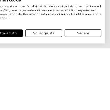
amo i cookie
osizionarli per l'analisi dei dati dei nostri visitatori, per migliorare il
to Web, mostrare contenuti personalizzati e offrirti un'esperienza di
ne eccezionale. Per ulteriori informazioni sui cookie utilizziamo aprire
azioni.
ttare tutti
No, aggiusta
Negare