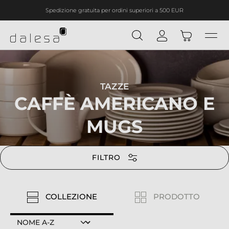
Spedizione gratuita per ordini superiori a 500 EUR
nuto principale
TAZZE
CAFFÈ AMERICANO E
MUGS
FILTRO
COLLEZIONE
PRODOTTO