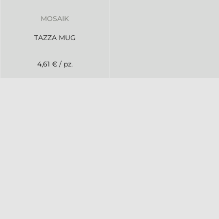
MOSAIK
TAZZA MUG
4,61 €
/ pz.