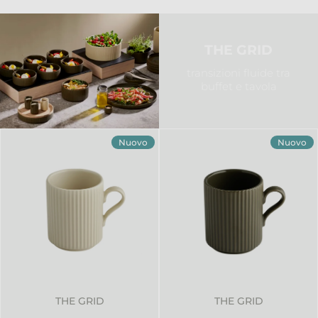
THE GRID
transizioni fluide tra
buffet e tavola
Nuovo
Nuovo
THE GRID
THE GRID