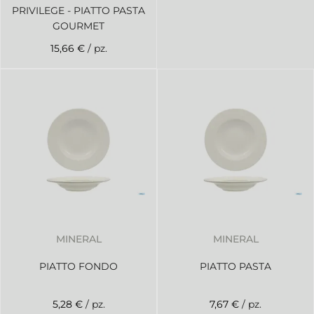
PRIVILEGE - PIATTO PASTA
GOURMET
15,66 €
/ pz.
MINERAL
MINERAL
PIATTO FONDO
PIATTO PASTA
5,28 €
/ pz.
7,67 €
/ pz.