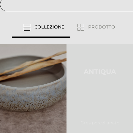
COLLEZIONE
PRODOTTO
ANTIQUA
Gres porcellanato