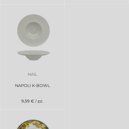
NAIL
NAPOLI K-BOWL
9,59 €
/ pz.