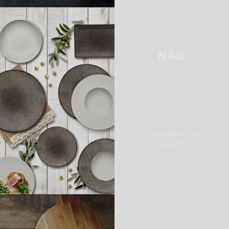
NAIL
Porcellana alta
qualità