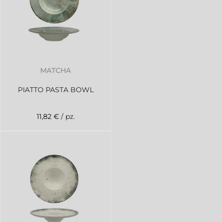
MATCHA
PIATTO PASTA BOWL
11,82 €
/ pz.