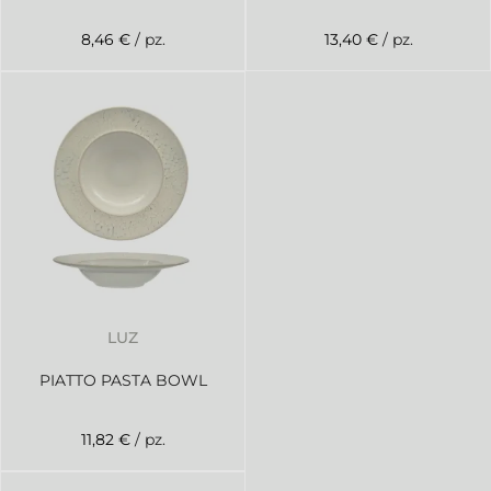
8,46 €
/ pz.
13,40 €
/ pz.
LUZ
PIATTO PASTA BOWL
11,82 €
/ pz.