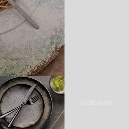
Gries Porcellanato
VERDANT