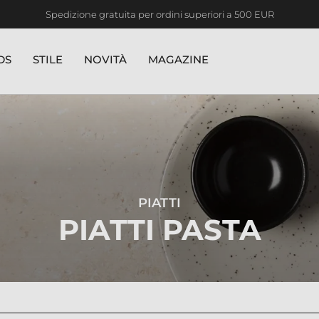
Seguici sui nostri social!
DS
STILE
NOVITÀ
MAGAZINE
PIATTI
PIATTI PASTA