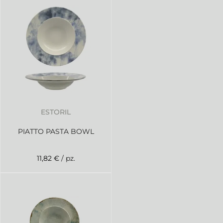
ESTORIL
PIATTO PASTA BOWL
11,82 €
/ pz.