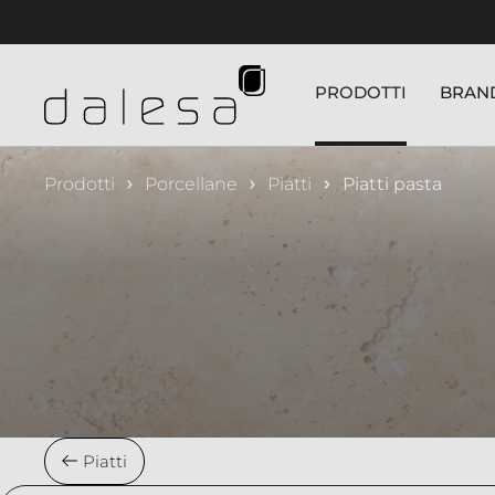
nuto principale
PRODOTTI
BRAN
Prodotti
Porcellane
Piatti
Piatti pasta
Piatti