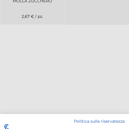
MOLLA ZUCCHERO
2,67 €
/ pz.
Politica sulla riservatezza