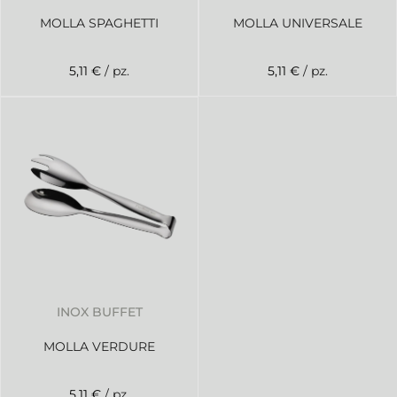
MOLLA SPAGHETTI
MOLLA UNIVERSALE
5,11 €
/ pz.
5,11 €
/ pz.
INOX BUFFET
MOLLA VERDURE
5,11 €
/ pz.