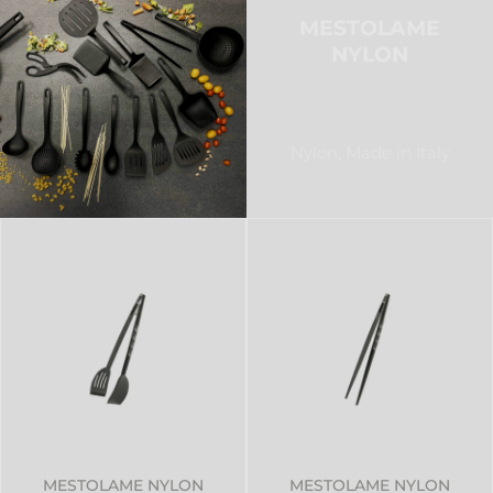
MESTOLAME
NYLON
Nylon, Made in Italy
MESTOLAME NYLON
MESTOLAME NYLON