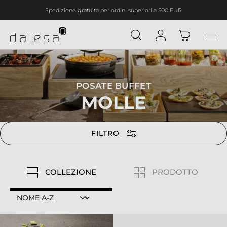
Spedizione gratuita per ordini superiori a 500 EUR
nuto principale
POSATE BUFFET
MOLLE
FILTRO
COLLEZIONE
PRODOTTO