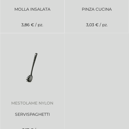
MOLLA INSALATA
PINZA CUCINA
3,86 €
/ pz.
3,03 €
/ pz.
MESTOLAME NYLON
SERVISPAGHETTI