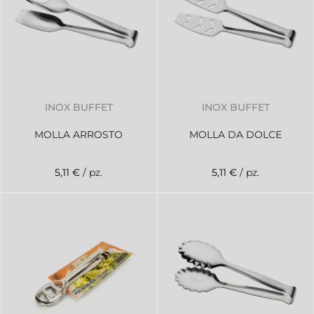
INOX BUFFET
INOX BUFFET
MOLLA ARROSTO
MOLLA DA DOLCE
5,11 €
/ pz.
5,11 €
/ pz.