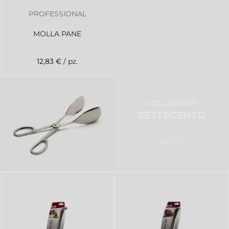
PROFESSIONAL
MOLLA PANE
12,83 €
/ pz.
COLLEZIONE
SETTECENTO
Inox 18/10