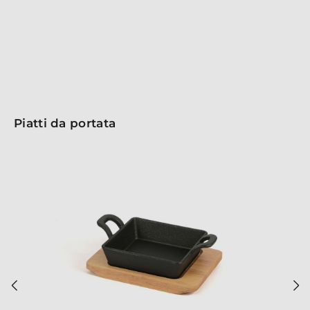
limitando olio e burro e conferendo un sapore unico.
Sperimenta un nuovo modo di servire e sorprendi i
tuoi ospiti con un accessorio di design!
Piatti da portata