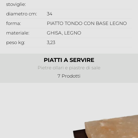
stoviglie:
diametro cm:
34
forma:
PIATTO TONDO CON BASE LEGNO
materiale:
GHISA
, LEGNO
peso kg:
3,23
PIATTI A SERVIRE
Pietre ollari e piastre di sale
7 Prodotti