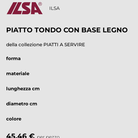
ILSA
PIATTO TONDO CON BASE LEGNO
della collezione PIATTI A SERVIRE
forma
materiale
lunghezza cm
diametro cm
colore
45,46 €
per pezzo