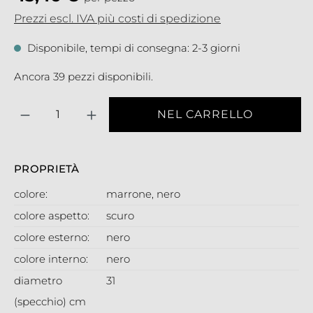
Prezzi escl. IVA più costi di spedizione
Disponibile, tempi di consegna: 2-3 giorni
Ancora 39 pezzi disponibili.
Quantità
NEL CARRELLO
PROPRIETÀ
colore:
marrone
, nero
colore aspetto:
scuro
colore esterno:
nero
colore interno:
nero
diametro
31
(specchio) cm