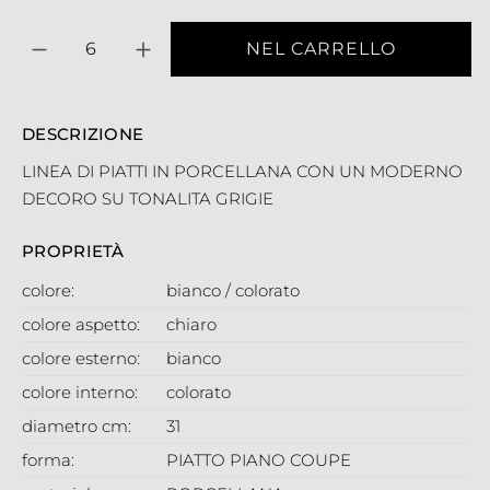
Quantità
NEL CARRELLO
DESCRIZIONE
LINEA DI PIATTI IN PORCELLANA CON UN MODERNO
DECORO SU TONALITA GRIGIE
PROPRIETÀ
colore:
bianco / colorato
colore aspetto:
chiaro
colore esterno:
bianco
colore interno:
colorato
diametro cm:
31
forma:
PIATTO PIANO COUPE