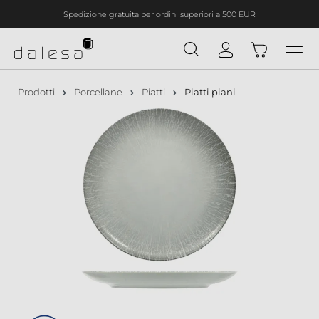
Spedizione gratuita per ordini superiori a 500 EUR
nuto principale
Prodotti
Porcellane
Piatti
Piatti piani