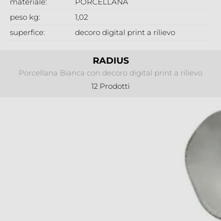
materiale:
PORCELLANA
peso kg:
1,02
superfice:
decoro digital print a rilievo
RADIUS
Porcellana Bianca con decoro digital print a rilievo
12 Prodotti