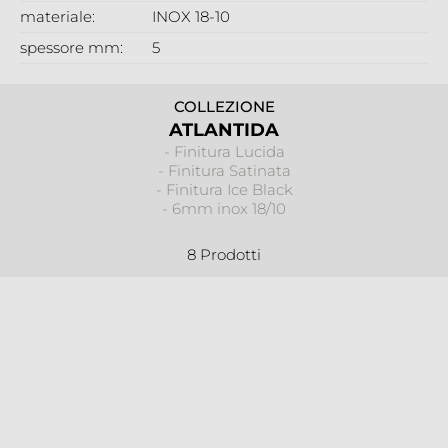
materiale:
INOX 18-10
spessore mm:
5
COLLEZIONE
ATLANTIDA
- Finitura Lucida
- Finitura Satinata
- Finitura Ice Black
- 6mm inox 18/10
8 Prodotti