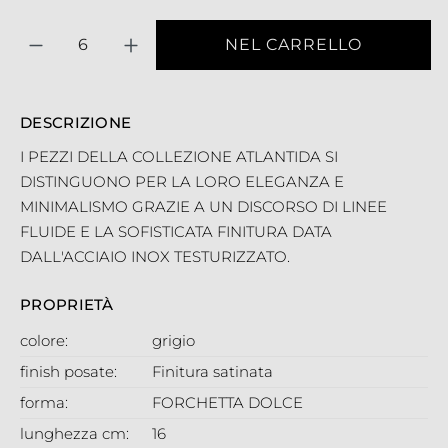
Quantità
NEL CARRELLO
DESCRIZIONE
I PEZZI DELLA COLLEZIONE ATLANTIDA SI
DISTINGUONO PER LA LORO ELEGANZA E
MINIMALISMO GRAZIE A UN DISCORSO DI LINEE
FLUIDE E LA SOFISTICATA FINITURA DATA
DALL'ACCIAIO INOX TESTURIZZATO.
PROPRIETÀ
colore:
grigio
finish posate:
Finitura satinata
forma:
FORCHETTA DOLCE
lunghezza cm:
16