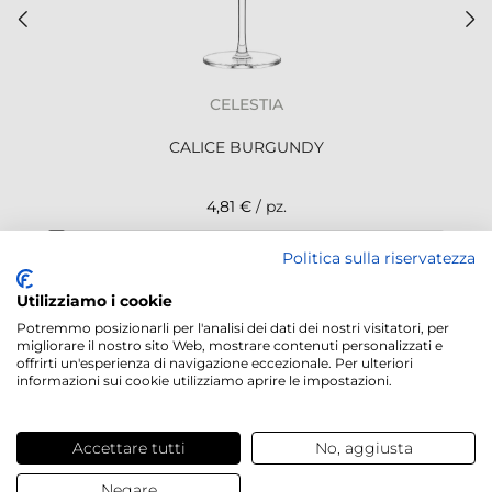
CELESTIA
CALICE BURGUNDY
4,81 €
/ pz.
Politica sulla riservatezza
NEWSLETTER
Utilizziamo i cookie
Potremmo posizionarli per l'analisi dei dati dei nostri visitatori, per
migliorare il nostro sito Web, mostrare contenuti personalizzati e
offrirti un'esperienza di navigazione eccezionale. Per ulteriori
informazioni sui cookie utilizziamo aprire le impostazioni.
Servizi offerti
Accettare tutti
No, aggiusta
Contatti e domande
Negare