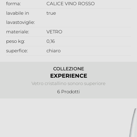
forma:
CALICE VINO ROSSO
lavabile in
true
lavastoviglie:
materiale:
VETRO
peso kg:
0,16
superfice:
chiaro
COLLEZIONE
EXPERIENCE
Vetro cristallino sonoro superiore
6 Prodotti