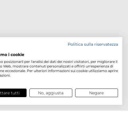
Politica sulla riservatezza
amo i cookie
osizionarli per l'analisi dei dati dei nostri visitatori, per migliorare il
to Web, mostrare contenuti personalizzati e offrirti un'esperienza di
ne eccezionale. Per ulteriori informazioni sui cookie utilizziamo aprire
azioni.
ttare tutti
No, aggiusta
Negare