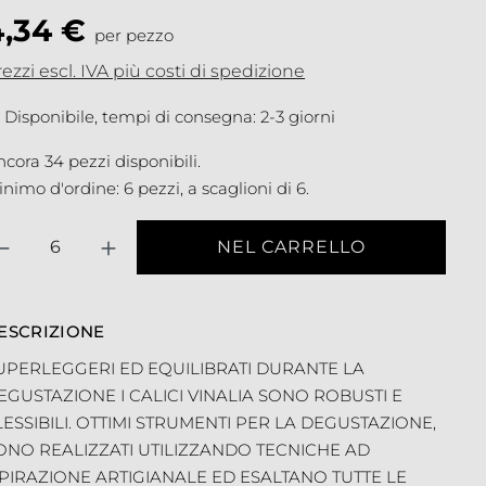
4,34 €
per pezzo
ezzi escl. IVA più costi di spedizione
Disponibile, tempi di consegna: 2-3 giorni
cora 34 pezzi disponibili.
nimo d'ordine: 6 pezzi, a scaglioni di 6.
antità
NEL CARRELLO
ESCRIZIONE
UPERLEGGERI ED EQUILIBRATI DURANTE LA
EGUSTAZIONE I CALICI VINALIA SONO ROBUSTI E
LESSIBILI. OTTIMI STRUMENTI PER LA DEGUSTAZIONE,
ONO REALIZZATI UTILIZZANDO TECNICHE AD
SPIRAZIONE ARTIGIANALE ED ESALTANO TUTTE LE