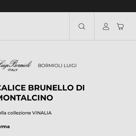
BORMIOLI LUIGI
CALICE BRUNELLO DI
MONTALCINO
ella collezione VINALIA
orma