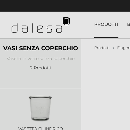
nuto principale
PRODOTTI
VASI SENZA COPERCHIO
Prodotti
Finger
Vasetti in vetro senza coperchio
2 Prodotti
VASETTO CILINDRICO