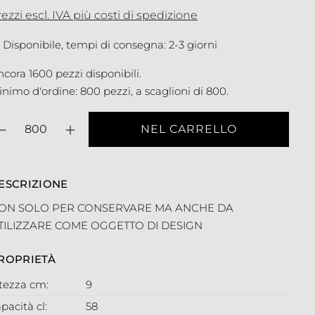
ezzi escl. IVA più costi di spedizione
Disponibile, tempi di consegna: 2-3 giorni
cora 1600 pezzi disponibili.
nimo d'ordine: 800 pezzi, a scaglioni di 800.
antità
NEL CARRELLO
ESCRIZIONE
ON SOLO PER CONSERVARE MA ANCHE DA
TILIZZARE COME OGGETTO DI DESIGN
ROPRIETÀ
ltezza cm:
9
pacità cl:
58