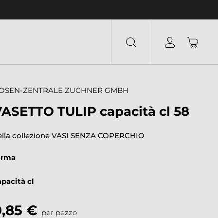
OSEN-ZENTRALE ZUCHNER GMBH
ASETTO TULIP capacità cl 58
ella collezione VASI SENZA COPERCHIO
orma
apacità cl
0,85 €
per pezzo