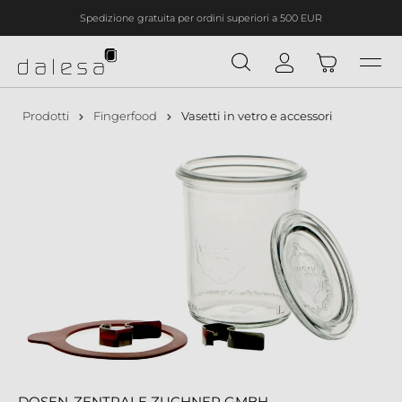
Spedizione gratuita per ordini superiori a 500 EUR
nuto principale
Prodotti
Fingerfood
Vasetti in vetro e accessori
DOSEN-ZENTRALE ZUCHNER GMBH