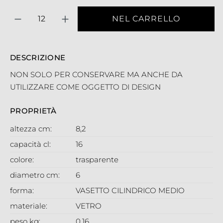
Quantità
NEL CARRELLO
DESCRIZIONE
NON SOLO PER CONSERVARE MA ANCHE DA
UTILIZZARE COME OGGETTO DI DESIGN
PROPRIETÀ
altezza cm:
8,2
capacità cl:
16
colore:
trasparente
diametro cm:
6
forma:
VASETTO CILINDRICO MEDIO
materiale:
VETRO
peso kg:
0,16