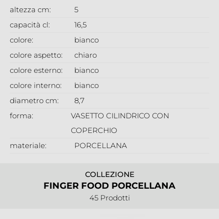
altezza cm:
5
capacità cl:
16,5
colore:
bianco
colore aspetto:
chiaro
colore esterno:
bianco
colore interno:
bianco
diametro cm:
8,7
forma:
VASETTO CILINDRICO CON
COPERCHIO
materiale:
PORCELLANA
COLLEZIONE
FINGER FOOD PORCELLANA
45 Prodotti