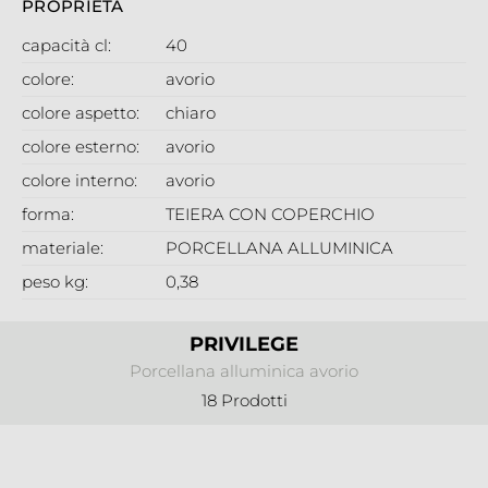
PROPRIETÀ
capacità cl:
40
colore:
avorio
colore aspetto:
chiaro
colore esterno:
avorio
colore interno:
avorio
forma:
TEIERA CON COPERCHIO
materiale:
PORCELLANA ALLUMINICA
peso kg:
0,38
PRIVILEGE
Porcellana alluminica avorio
18 Prodotti