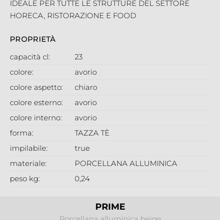
IDEALE PER TUTTE LE STRUTTURE DEL SETTORE
HORECA, RISTORAZIONE E FOOD
PROPRIETÀ
capacità cl:
23
colore:
avorio
colore aspetto:
chiaro
colore esterno:
avorio
colore interno:
avorio
forma:
TAZZA TÈ
impilabile:
true
materiale:
PORCELLANA ALLUMINICA
peso kg:
0,24
PRIME
Porcellana alluminica beige