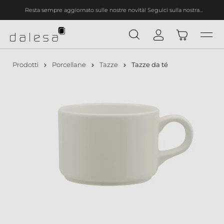
Resta sempre aggiornato sulle nostre novità! Seguici sulla nostra
nuto principale
newsletter!
Prodotti
Porcellane
Tazze
Tazze da té