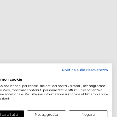
Politica sulla riservatezza
amo i cookie
osizionarli per l'analisi dei dati dei nostri visitatori, per migliorare il
to Web, mostrare contenuti personalizzati e offrirti un'esperienza di
ne eccezionale. Per ulteriori informazioni sui cookie utilizziamo aprire
azioni.
ttare tutti
No, aggiusta
Negare