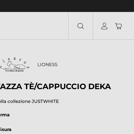
LIONESS
TAZZA TÈ/CAPPUCCIO DEKA
ella collezione JUSTWHITE
orma
isura