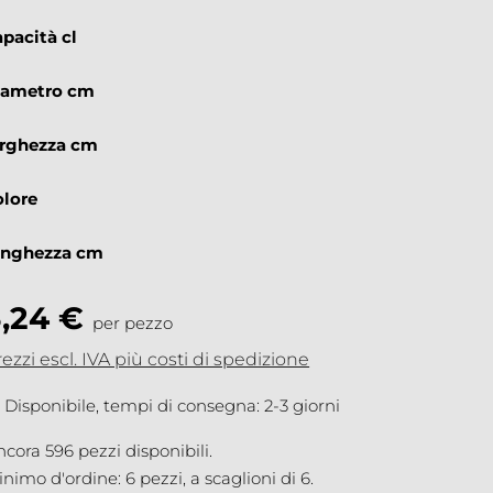
apacità cl
iametro cm
arghezza cm
olore
unghezza cm
3,24 €
per pezzo
ezzi escl. IVA più costi di spedizione
Disponibile, tempi di consegna: 2-3 giorni
cora 596 pezzi disponibili.
nimo d'ordine: 6 pezzi, a scaglioni di 6.