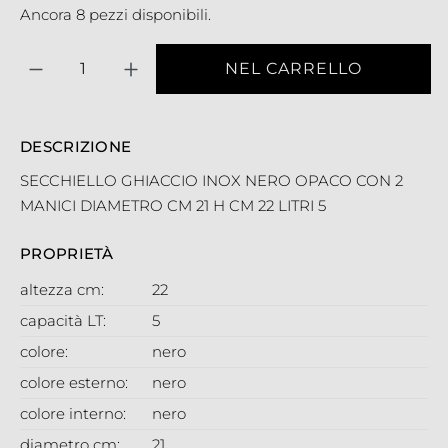
Ancora 8 pezzi disponibili.
Quantità
NEL CARRELLO
DESCRIZIONE
SECCHIELLO GHIACCIO INOX NERO OPACO CON 2
MANICI DIAMETRO CM 21 H CM 22 LITRI 5
PROPRIETÀ
altezza cm:
22
capacità LT:
5
colore:
nero
colore esterno:
nero
colore interno:
nero
diametro cm:
21