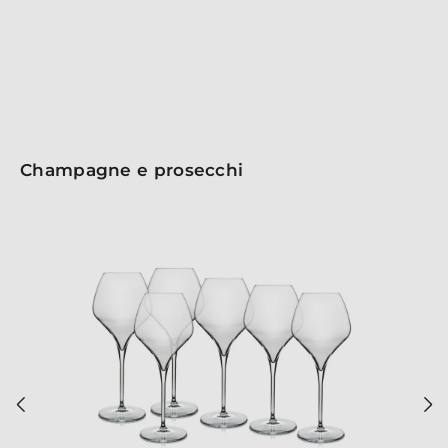
impeccabile. Scegli un pezzo della nostra collezione
per elevare ogni esperienza di degustazione!
Champagne e prosecchi