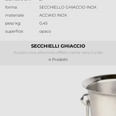
forma:
SECCHIELLO GHIACCIO INOX
materiale:
ACCIAIO INOX
peso kg:
0,45
superfice:
opaco
SECCHIELLI GHIACCIO
Acciaio inox alluminio effetto rame nero lucido
4 Prodotti