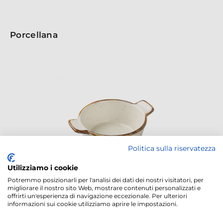
Porcellana
Politica sulla riservatezza
Utilizziamo i cookie
Potremmo posizionarli per l'analisi dei dati dei nostri visitatori, per
migliorare il nostro sito Web, mostrare contenuti personalizzati e
FINGER FOOD PORCELLANA
offrirti un'esperienza di navigazione eccezionale. Per ulteriori
informazioni sui cookie utilizziamo aprire le impostazioni.
CASSERUOLA ALTA