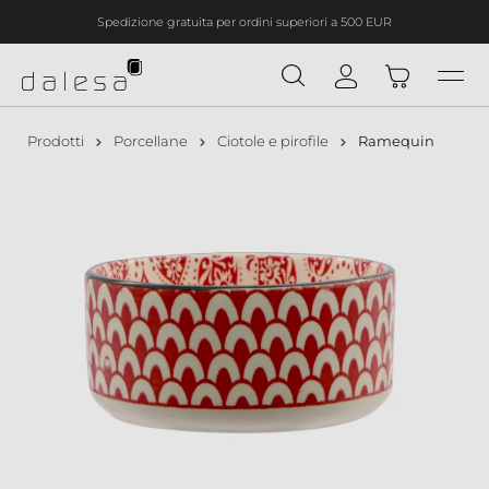
Spedizione gratuita per ordini superiori a 500 EUR
nuto principale
Prodotti
Porcellane
Ciotole e pirofile
Ramequin