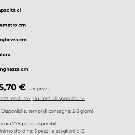
apacità cl
iametro cm
arghezza cm
olore
unghezza cm
15,70 €
per pezzo
ezzi escl. IVA più costi di spedizione
Disponibile, tempi di consegna: 2-3 giorni
cora 778 pezzi disponibili.
nimo d'ordine: 3 pezzi, a scaglioni di 3.