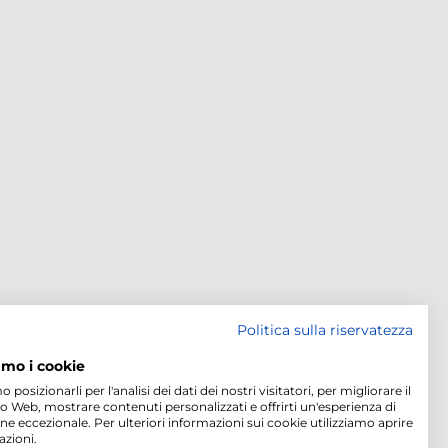
Politica sulla riservatezza
amo i cookie
osizionarli per l'analisi dei dati dei nostri visitatori, per migliorare il
to Web, mostrare contenuti personalizzati e offrirti un'esperienza di
ne eccezionale. Per ulteriori informazioni sui cookie utilizziamo aprire
azioni.