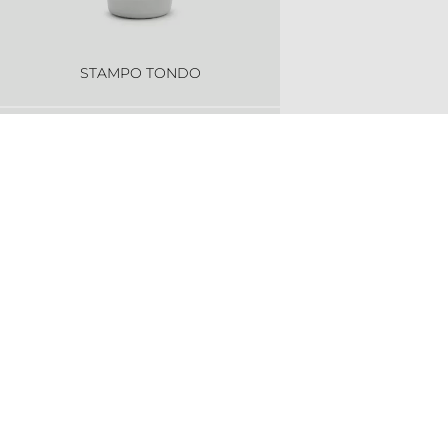
STAMPO TONDO
TAZZA CAFFÈ
TAZZA CAFFÈ DEKA