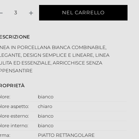
antità
NEL CARRELLO
ESCRIZIONE
INEA IN PORCELLANA BIANCA COMBINABILE,
LEGANTE, DESIGN SEMPLICE E LINEARE, LINEA
ULITA ED ESSENZIALE, ARRICCHISCE SENZA
PPENSANTIRE
ROPRIETÀ
lore:
bianco
lore aspetto:
chiaro
lore esterno:
bianco
lore interno:
bianco
orma:
PIATTO RETTANGOLARE