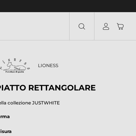
LIONESS
PIATTO RETTANGOLARE
ella collezione JUSTWHITE
orma
isura