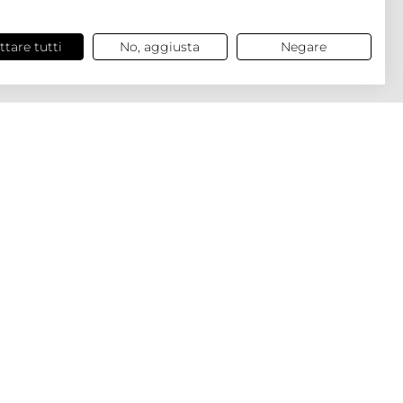
ttare tutti
No, aggiusta
Negare