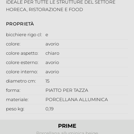
IDEALE PER TUTTE LE STRUTTURE DEL SETTORE
HORECA, RISTORAZIONE E FOOD
PROPRIETÀ
bicchiere rigo cl:
e
colore:
avorio
colore aspetto:
chiaro
colore esterno:
avorio
colore interno:
avorio
diametro cm:
15
forma:
PIATTO PER TAZZA
materiale:
PORCELLANA ALLUMINICA
peso kg:
0,19
PRIME
Porcellana alluminica beige