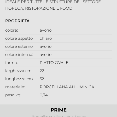
IDEALE PER TUTTE LE STRUTTURE DEL SETTORE
HORECA, RISTORAZIONE E FOOD
PROPRIETÀ
colore:
avorio
colore aspetto:
chiaro
colore esterno:
avorio
colore interno:
avorio
forma:
PIATTO OVALE
larghezza cm:
22
lunghezza cm:
32
materiale:
PORCELLANA ALLUMINICA
peso kg:
0,74
PRIME
Porcellana alluminica beige