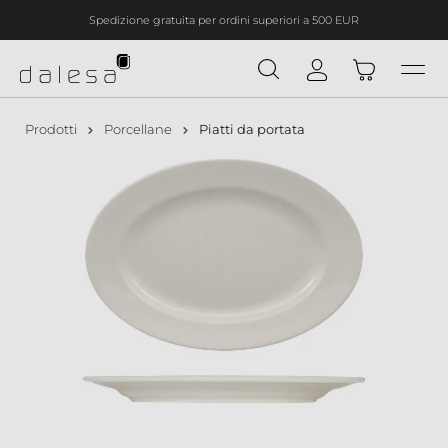
Spedizione gratuita per ordini superiori a 500 EUR
nuto principale
Prodotti
Porcellane
Piatti da portata