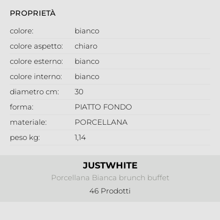
PROPRIETÀ
colore:
bianco
colore aspetto:
chiaro
colore esterno:
bianco
colore interno:
bianco
diametro cm:
30
forma:
PIATTO FONDO
materiale:
PORCELLANA
peso kg:
1,14
JUSTWHITE
Porcellana Bianca brunch buffet
46 Prodotti