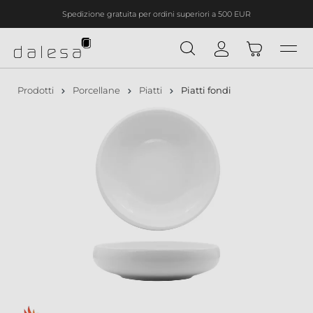
Spedizione gratuita per ordini superiori a 500 EUR
nuto principale
Prodotti
Porcellane
Piatti
Piatti fondi