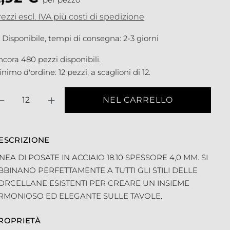
ezzi escl. IVA più costi di spedizione
Disponibile, tempi di consegna: 2-3 giorni
cora 480 pezzi disponibili.
nimo d'ordine: 12 pezzi, a scaglioni di 12.
antità
NEL CARRELLO
ESCRIZIONE
INEA DI POSATE IN ACCIAIO 18.10 SPESSORE 4,0 MM. SI
BBINANO PERFETTAMENTE A TUTTI GLI STILI DELLE
ORCELLANE ESISTENTI PER CREARE UN INSIEME
RMONIOSO ED ELEGANTE SULLE TAVOLE.
ROPRIETÀ