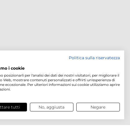
Politica sulla riservatezza
amo i cookie
osizionarli per l'analisi dei dati dei nostri visitatori, per migliorare il
to Web, mostrare contenuti personalizzati e offrirti un'esperienza di
ne eccezionale. Per ulteriori informazioni sui cookie utilizziamo aprire
azioni.
ttare tutti
No, aggiusta
Negare