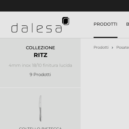
nuto principale
PRODOTTI
COLLEZIONE
Prodotti
Posate
RITZ
4mm inox 18/10 finitura lucida
9 Prodotti
COLTELLO BISTECCA