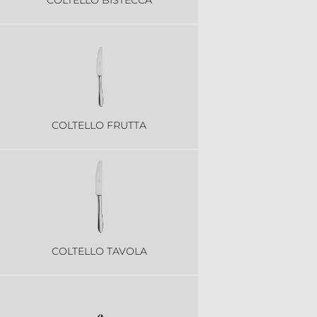
COLTELLO FRUTTA
COLTELLO TAVOLA