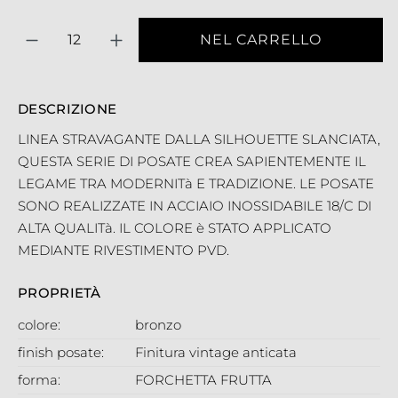
Quantità
NEL CARRELLO
DESCRIZIONE
LINEA STRAVAGANTE DALLA SILHOUETTE SLANCIATA,
QUESTA SERIE DI POSATE CREA SAPIENTEMENTE IL
LEGAME TRA MODERNITà E TRADIZIONE. LE POSATE
SONO REALIZZATE IN ACCIAIO INOSSIDABILE 18/C DI
ALTA QUALITà. IL COLORE è STATO APPLICATO
MEDIANTE RIVESTIMENTO PVD.
PROPRIETÀ
colore:
bronzo
finish posate:
Finitura vintage anticata
forma:
FORCHETTA FRUTTA