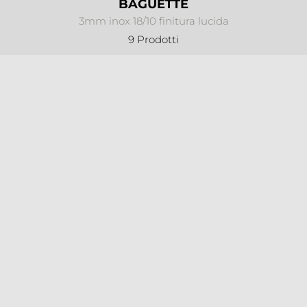
BAGUETTE
3mm inox 18/10 finitura lucida
9 Prodotti