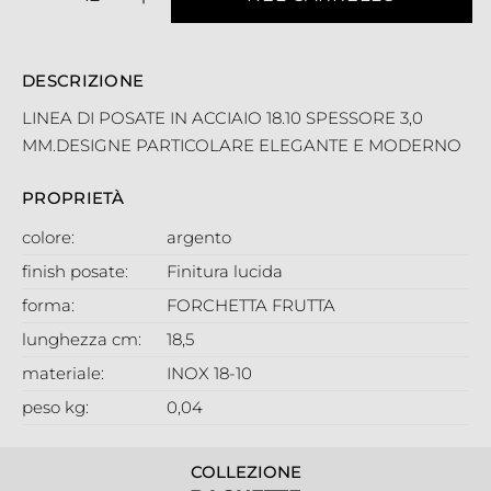
DESCRIZIONE
LINEA DI POSATE IN ACCIAIO 18.10 SPESSORE 3,0
MM.DESIGNE PARTICOLARE ELEGANTE E MODERNO
PROPRIETÀ
colore:
argento
finish posate:
Finitura lucida
forma:
FORCHETTA FRUTTA
lunghezza cm:
18,5
materiale:
INOX 18-10
peso kg:
0,04
COLLEZIONE