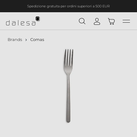
Spedizione gratuita per ordini superiori a 500 EUR
nuto principale
Brands
Comas