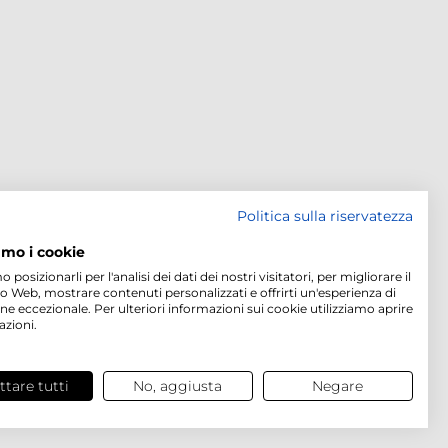
Politica sulla riservatezza
amo i cookie
osizionarli per l'analisi dei dati dei nostri visitatori, per migliorare il
to Web, mostrare contenuti personalizzati e offrirti un'esperienza di
ne eccezionale. Per ulteriori informazioni sui cookie utilizziamo aprire
azioni.
ttare tutti
No, aggiusta
Negare