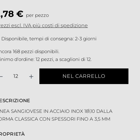
2,78 €
per pezzo
ezzi escl. IVA più costi di spedizione
Disponibile, tempi di consegna: 2-3 giorni
cora 168 pezzi disponibili.
nimo d'ordine: 12 pezzi, a scaglioni di 12.
antità
NEL CARRELLO
ESCRIZIONE
INEA SANGIOVESE IN ACCIAIO INOX 18\10 DALLA
ORMA CLASSICA CON SPESSORI FINO A 3,5 MM
ROPRIETÀ