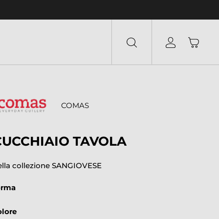
COMAS
CUCCHIAIO TAVOLA
ella collezione SANGIOVESE
orma
olore