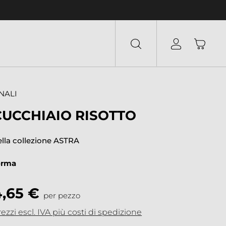
NALI
CUCCHIAIO RISOTTO
ella collezione ASTRA
orma
4,65 €
per pezzo
ezzi escl. IVA più costi di spedizione