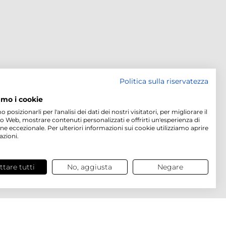
Politica sulla riservatezza
amo i cookie
osizionarli per l'analisi dei dati dei nostri visitatori, per migliorare il
to Web, mostrare contenuti personalizzati e offrirti un'esperienza di
ne eccezionale. Per ulteriori informazioni sui cookie utilizziamo aprire
azioni.
ttare tutti
No, aggiusta
Negare