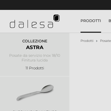
nuto principale
PRODOTTI
COLLEZIONE
Prodotti
Posate
ASTRA
Posate da servizio Inox 18/10
Finitura lucida
11 Prodotti