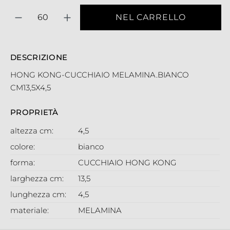
Quantità
NEL CARRELLO
DESCRIZIONE
HONG KONG-CUCCHIAIO MELAMINA.BIANCO
CM13,5X4,5
PROPRIETÀ
altezza cm:
4,5
colore:
bianco
forma:
CUCCHIAIO HONG KONG
larghezza cm:
13,5
lunghezza cm:
4,5
materiale:
MELAMINA