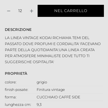
Quantità
NEL CARRELLO
DESCRIZIONE
LA LINEA VINTAGE KODAI RICHIAMA TEMI DEL
PASSATO DOVE PROFUMI E CORDIALITA' FACEVANO
PARTE DELLA QUOTIDIANITA'.UNA LINEA CREATA
PER ATMOSFERE MINIMALISTE DOVE TUTTO TI
SUGGERISCHE OSPITALITA'
PROPRIETÀ
colore:
grigio
finish posate:
Finitura vintage
forma:
CUCCHIAIO CAFFÉ SIDE
lunghezza cm:
9,3