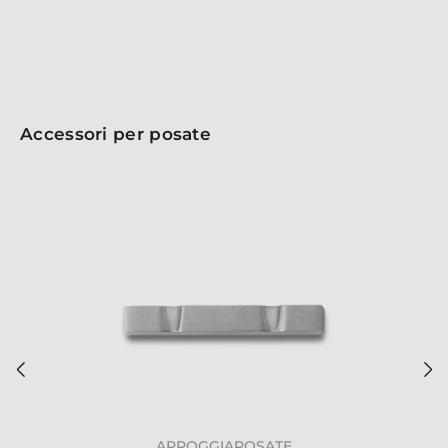
eventi che desiderano sorprendere i propri ospiti.
Accessori per posate
APPOGGIAPOSATE