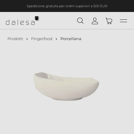
Spedizione gratuita per ordini superiori a 500 EUR
nuto principale
Prodotti
Fingerfood
Porcellana