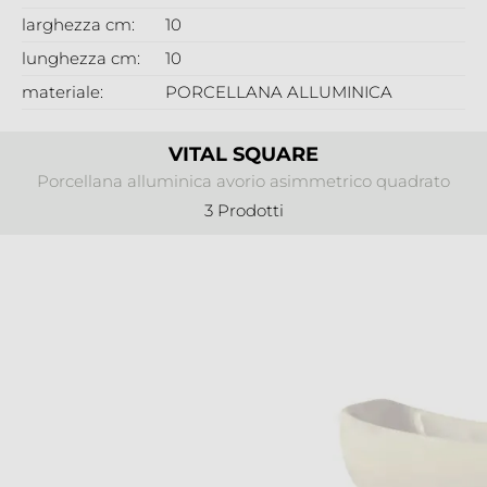
larghezza cm:
10
lunghezza cm:
10
materiale:
PORCELLANA ALLUMINICA
VITAL SQUARE
Porcellana alluminica avorio asimmetrico quadrato
3 Prodotti