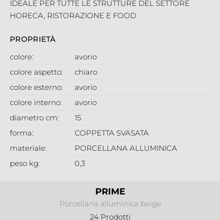
IDEALE PER TUTTE LE STRUTTURE DEL SETTORE
HORECA, RISTORAZIONE E FOOD
PROPRIETÀ
colore:
avorio
colore aspetto:
chiaro
colore esterno:
avorio
colore interno:
avorio
diametro cm:
15
forma:
COPPETTA SVASATA
materiale:
PORCELLANA ALLUMINICA
peso kg:
0,3
PRIME
Porcellana alluminica beige
24 Prodotti