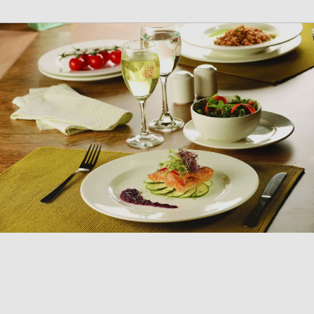
COLLEZIONE
PRIME
Scopri la collezione Prime in porcellana beige, che