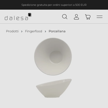
Spedizione gratuita per ordini superiori a 500 EUR
nuto principale
Prodotti
Fingerfood
Porcellana