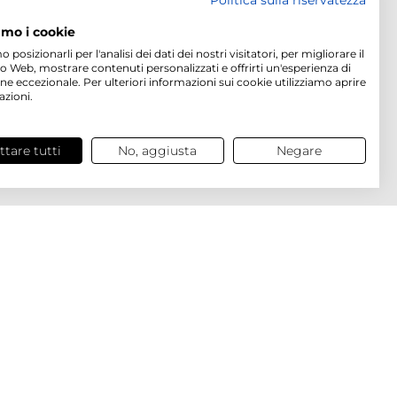
Politica sulla riservatezza
amo i cookie
osizionarli per l'analisi dei dati dei nostri visitatori, per migliorare il
to Web, mostrare contenuti personalizzati e offrirti un'esperienza di
ne eccezionale. Per ulteriori informazioni sui cookie utilizziamo aprire
azioni.
ttare tutti
No, aggiusta
Negare