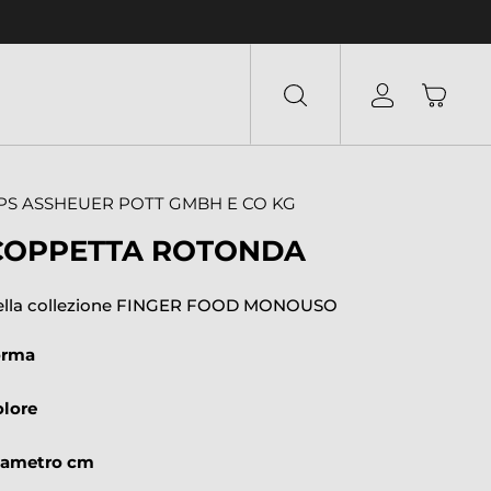
PS ASSHEUER POTT GMBH E CO KG
COPPETTA ROTONDA
ella collezione FINGER FOOD MONOUSO
orma
olore
iametro cm