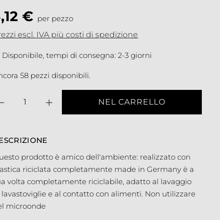
3,12 €
per pezzo
ezzi escl. IVA più costi di spedizione
Disponibile, tempi di consegna: 2-3 giorni
cora 58 pezzi disponibili.
antità
NEL CARRELLO
ESCRIZIONE
uesto prodotto è amico dell'ambiente: realizzato con
lastica riciclata completamente made in Germany è a
a volta completamente riciclabile, adatto al lavaggio
 lavastoviglie e al contatto con alimenti. Non utilizzare
el microonde