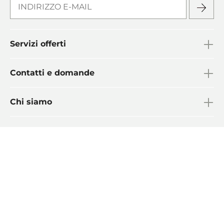
Servizi offerti
Contatti e domande
Chi siamo
© 2025 Dalesa
Dati Aziendali
Termini e condizioni generali
Protezione Dati
Cookies
Impostazioni Cookies