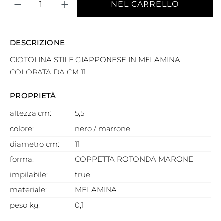
NEL CARRELLO
DESCRIZIONE
CIOTOLINA STILE GIAPPONESE IN MELAMINA
COLORATA DA CM 11
PROPRIETÀ
altezza cm:
5,5
colore:
nero / marrone
diametro cm:
11
forma:
COPPETTA ROTONDA MARONE
impilabile:
true
materiale:
MELAMINA
peso kg:
0,1