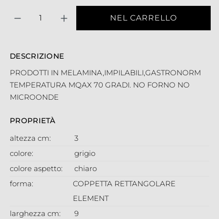
Quantità
NEL CARRELLO
DESCRIZIONE
PRODOTTI IN MELAMINA,IMPILABILI,GASTRONORM
TEMPERATURA MQAX 70 GRADI. NO FORNO NO
MICROONDE
PROPRIETÀ
altezza cm:
3
colore:
grigio
colore aspetto:
chiaro
forma:
COPPETTA RETTANGOLARE
ELEMENT
larghezza cm:
9