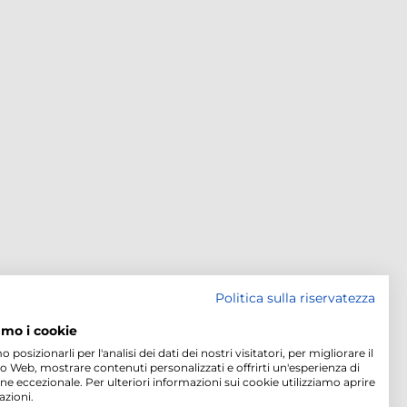
Politica sulla riservatezza
amo i cookie
osizionarli per l'analisi dei dati dei nostri visitatori, per migliorare il
to Web, mostrare contenuti personalizzati e offrirti un'esperienza di
ne eccezionale. Per ulteriori informazioni sui cookie utilizziamo aprire
azioni.