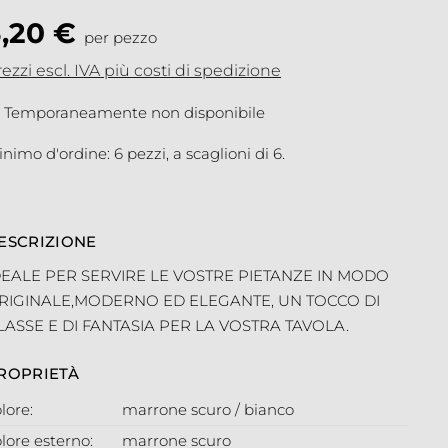
3,20 €
per pezzo
ezzi escl. IVA più costi di spedizione
Temporaneamente non disponibile
nimo d'ordine: 6 pezzi, a scaglioni di 6.
ESCRIZIONE
DEALE PER SERVIRE LE VOSTRE PIETANZE IN MODO
RIGINALE,MODERNO ED ELEGANTE, UN TOCCO DI
LASSE E DI FANTASIA PER LA VOSTRA TAVOLA.
ROPRIETÀ
lore:
marrone scuro / bianco
lore esterno:
marrone scuro