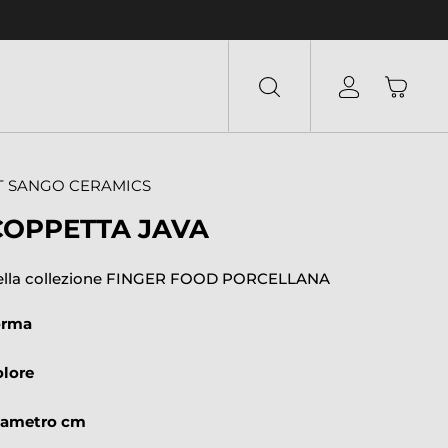
T SANGO CERAMICS
COPPETTA JAVA
ella collezione FINGER FOOD PORCELLANA
orma
olore
iametro cm