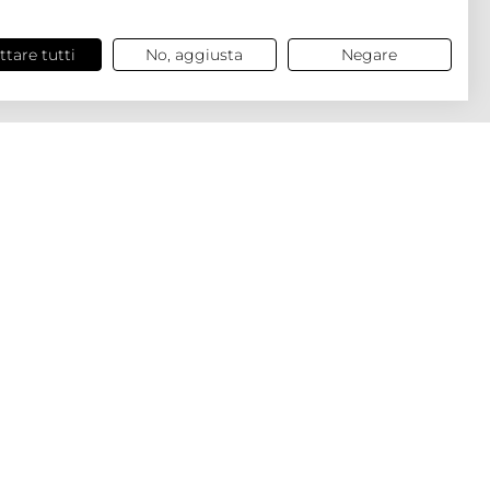
ttare tutti
No, aggiusta
Negare