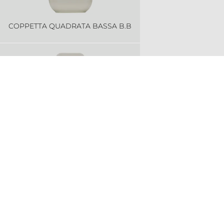
COPPETTA QUADRATA BASSA B.B
COPPETTA QUADRATA BREAKFAST
E BRUNCH
COPPETTA QUADRATA