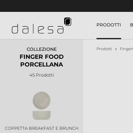
nuto principale
COPPETTA AZULEJO
PRODOTTI
COLLEZIONE
Prodotti
Finger
FINGER FOOD
PORCELLANA
45 Prodotti
COPPETTA BE BAG
COPPETTA BREAKFAST E BRUNCH