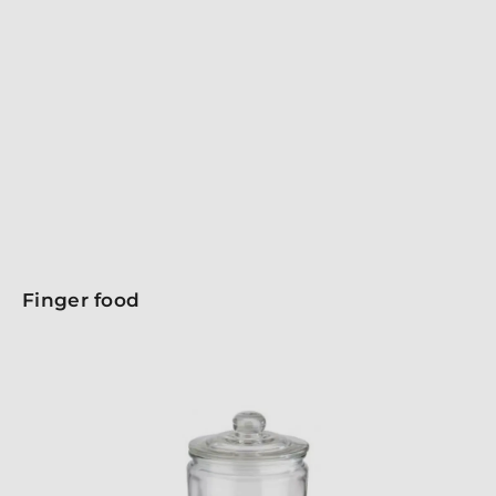
cucchiai in plastica monouso, perfetti per servire finger
food in modo semplice e veloce. Leggeri e funzionali,
ogni pezzo è ideale per occasioni informali, aperitivi o
feste. Rendi ogni servizio efficiente e speciale per il tuo
cliente, per condividere momenti gustosi senza
compromessi sulla praticità.
Finger food