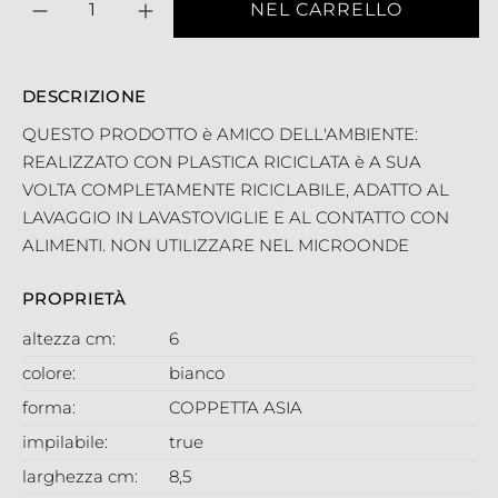
NEL CARRELLO
DESCRIZIONE
QUESTO PRODOTTO è AMICO DELL'AMBIENTE:
REALIZZATO CON PLASTICA RICICLATA è A SUA
VOLTA COMPLETAMENTE RICICLABILE, ADATTO AL
LAVAGGIO IN LAVASTOVIGLIE E AL CONTATTO CON
ALIMENTI. NON UTILIZZARE NEL MICROONDE
PROPRIETÀ
altezza cm:
6
colore:
bianco
forma:
COPPETTA ASIA
impilabile:
true
larghezza cm:
8,5