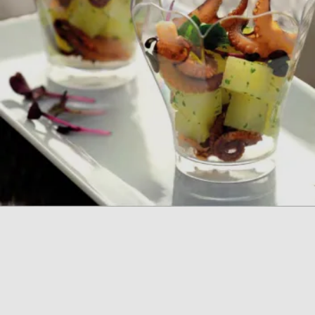
COLLEZIONE
FINGER FOOD MONOUSO
Scopri la nostra selezione per il Finger Food Monouso,
progettata per rendere i tuoi aperitivi pratici e senza
stress. Questa selezione include coppette, bicchieri e